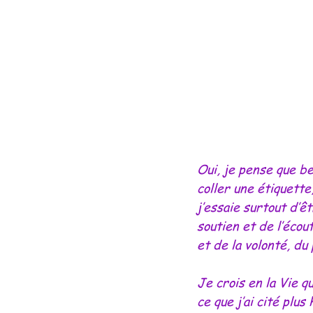
Oui, je pense que b
coller une étiquette
j’essaie surtout d’ê
soutien et de l’écout
et de la volonté, d
Je crois en la Vie qu
ce que j’ai cité plu