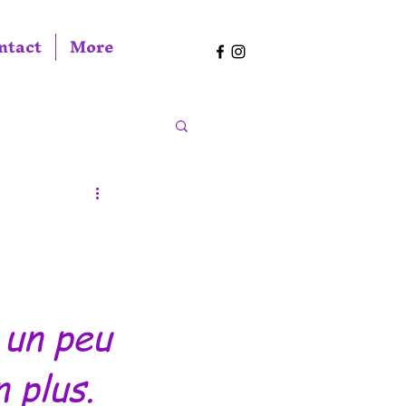
ntact
More
 un peu
 plus.