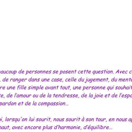
eaucoup de personnes se posent cette question. Avec c
, de ranger dans une case, celle du jugement, du menta
tre une fille simple avant tout, une personne qui souhai
e, de l’amour ou de la tendresse, de la joie et de l’esp
u pardon et de la compassion…
i, lorsqu'on lui sourit, nous sourit à son tour, en nous 
s haut, avec encore plus d’harmonie, d’équilibre…