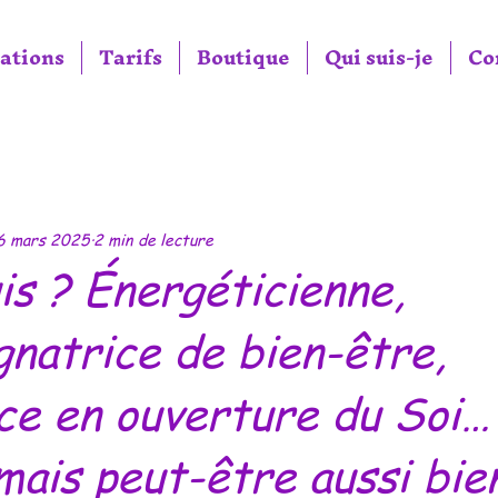
ations
Tarifs
Boutique
Qui suis-je
Co
6 mars 2025
2 min de lecture
is ? Énergéticienne,
natrice de bien-être,
ce en ouverture du Soi…
mais peut-être aussi bien