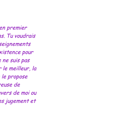
 en premier 
ns. Tu voudrais 
nseignements 
existence pour 
 ne suis pas 
le meilleur, la 
 le propose 
reuse de 
avers de moi ou 
ans jugement et 