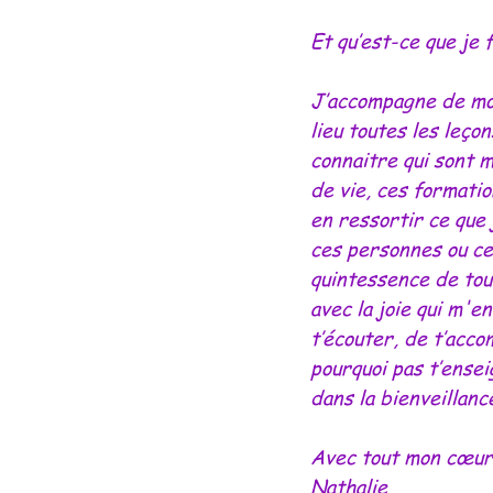
Et qu’est-ce que je f
J’accompagne de mon 
lieu toutes les leço
connaitre qui sont m
de vie, ces formatio
en ressortir ce que 
ces personnes ou ces
quintessence de tout
avec la joie qui m'e
t’écouter, de t’acc
pourquoi pas t’ensei
dans la bienveillanc
Avec tout mon cœur
Nathalie