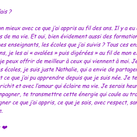
ais ?
mieux avec ce que j’ai appris au fil des ans. Il y a eu
ns de ma vie. Et oui, bien évidement aussi des formatio
es enseignants, les écoles que j’ai suivis ? Tous ces e
ns, je les ai « avalées » puis digérées » au fil de mon 
je peux offrir de meilleur à ceux qui viennent à moi. Je
 écoles, je suis juste Nathalie, qui a envie de partager 
 ce que j’ai pu apprendre depuis que je suis née. Je te
nrichit et avec l’amour qui éclaire ma vie. Je serais heu
ompagner, te transmettre cette énergie qui coule au tr
gner ce que j’ai appris, ce que je sais, avec respect, s
e.
 
❤️