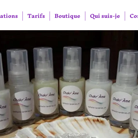
ations
Tarifs
Boutique
Qui suis-je
Co