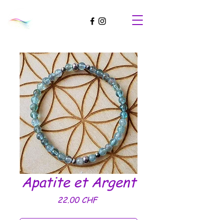
Apatite et Argent
Prix
22.00 CHF