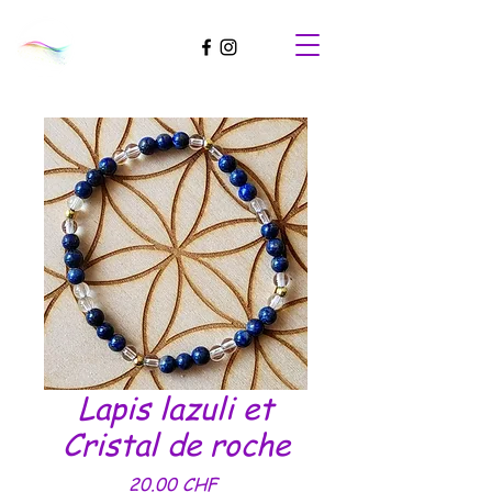
Lapis lazuli et
Cristal de roche
Prix
20.00 CHF