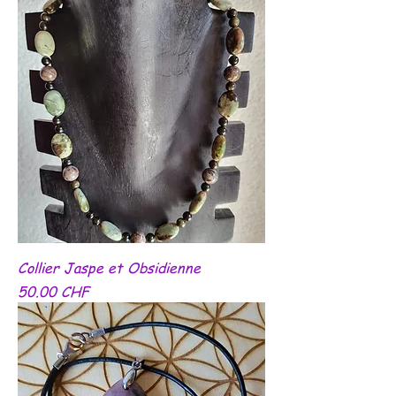
Collier Jaspe et Obsidienne
Prix
50.00 CHF