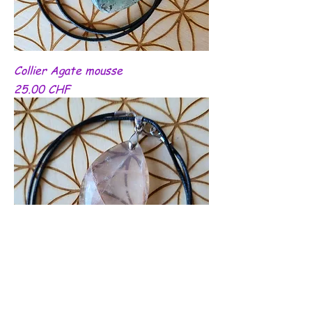
Collier Agate mousse
Prix
25.00 CHF