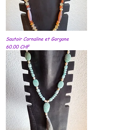
Sautoir Cornaline et Gorgone
Prix
60.00 CHF