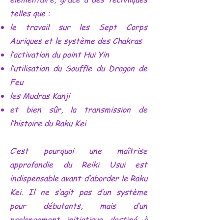
telles que :
le travail sur les Sept Corps
Auriques et le système des Chakras
l’activation du point Hui Yin
l’utilisation du Souffle du Dragon de
Feu
les Mudras Kanji
et bien sûr, la transmission de
l’histoire du Raku Kei
C’est pourquoi une maîtrise
approfondie du Reiki Usui est
indispensable avant d’aborder le Raku
Kei. Il ne s’agit pas d’un système
pour débutants, mais d’un
prolongement initiatique destiné à